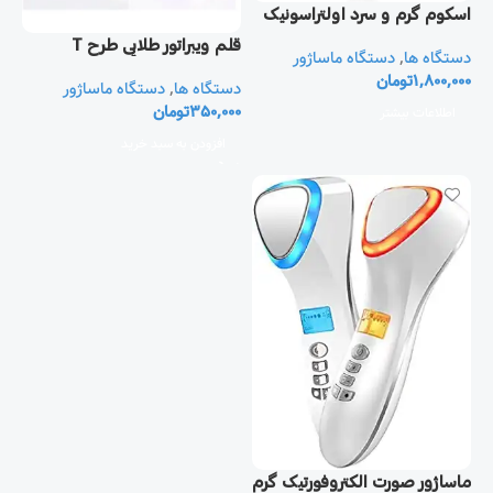
اسکوم گرم و سرد اولتراسونیک
قلم ويبراتور طلايی طرح T
دستگاه ماساژور
,
دستگاه ها
تومان
1,800,000
دستگاه ماساژور
,
دستگاه ها
تومان
350,000
اطلاعات بیشتر
افزودن به سبد خرید
ماساژور صورت الکتروفورتیک گرم