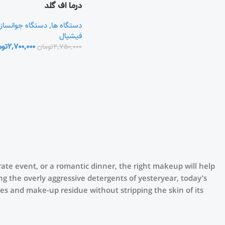
درما اف گلد
دستگاه ها
,
دستگاه جوانساز
فیشیال
2,700,000
توم
2,750,000
تومان
orate event, or a romantic dinner, the right makeup will help
ng the overly aggressive detergents of yesteryear, today’s
ies and make-up residue without stripping the skin of its