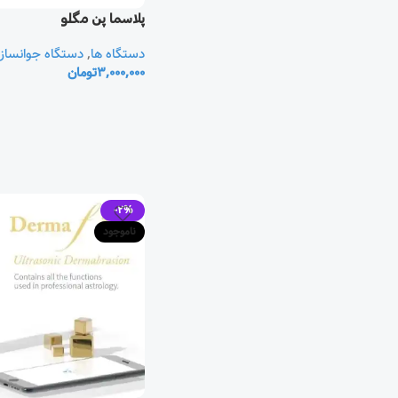
پلاسما پن مگلو
دستگاه ها
,
دستگاه جوانساز
3,000,000
تومان
-2%
ناموجود