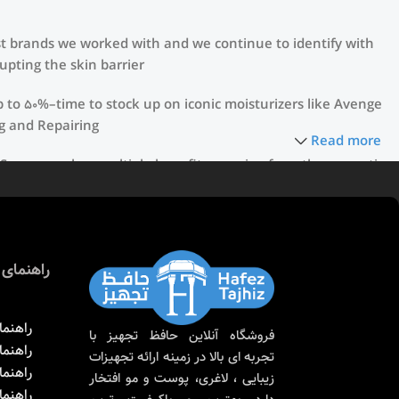
rst brands we worked with and we continue to identify with
pting the skin barrier.
p to 50%–time to stock up on iconic moisturizers like Avenge
g and Repairing.
Read more
. Sunscreen has multiple benefits, ranging from the cosmetic
e of defense against skin cancer). Between mineral and
nscreen options out there, so we know there’s one for you.
راهنمای 
راهنما
فروشگاه آنلاین حافظ تجهیز با
راهنم
تجربه ای بالا در زمینه ارائه تجهیزات
راهنما
زیبایی ، لاغری، پوست و مو افتخار
راهنم