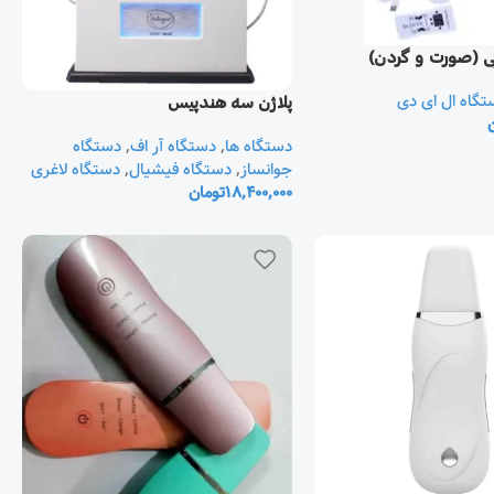
بی (صورت و گردن)
تگاه ال ای دی
پلاژن سه هندپيس
دستگاه ها
,
دستگاه آر اف
,
دستگاه
جوانساز
,
دستگاه فیشیال
,
دستگاه لاغری
18,400,000
تومان