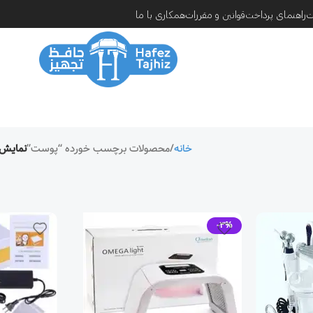
ت
راهنمای پرداخت
قوانین و مقررات
همکاری با ما
خانه
محصولات برچسب خورده “پوست”
نمایش
-3%