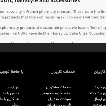
fit, hairstyle and accessories.
t our specialty is French pharmacy skincare. These were the fi
re products that focus on resolving skin concerns without disru
ch pharmacy products at discounted prices, we have offers of u
 balms like NUKE Rave de Miel Honey Lip Balm Ultra Nourishin
use nothing else in your daily skincare routine, use sunscreen
d hyperpigmentation) to the health-related (it’s our first lin
textures, or even gel-like consistencies, there’s a world of su
کاربران
خدمات کاربران
با حافظ تجهیز
ی خرید
خدمات مشتریان
درباره ما
ای پرداخت
حفظ حریم خصوصی
تماس با ما
ی ارسال
سوالات متداول
همکاری با ما
ای عودت
قوانین و مقررات
بلاگ