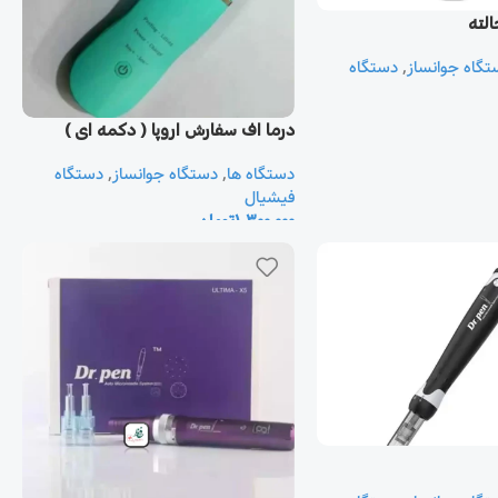
الته
تگاه جوانساز
,
دستگاه
درما اف سفارش اروپا ( دکمه ای )
دستگاه ها
,
دستگاه جوانساز
,
دستگاه
فیشیال
1,300,000
تومان