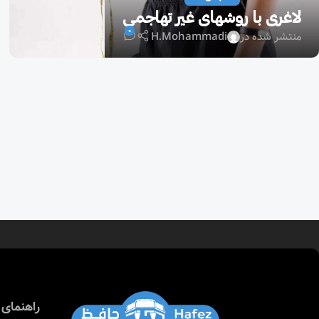
لاغری با روشهای غیر تهاجمی
0
منتشر شده در
H.Mohammadi
راهنمای 