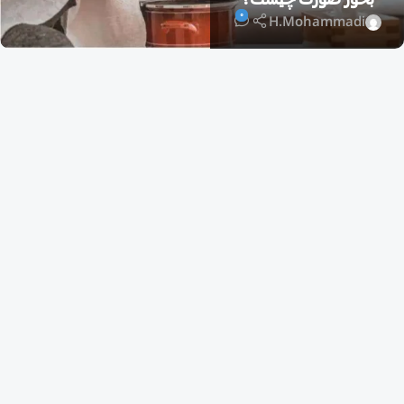
0
H.Mohammadi