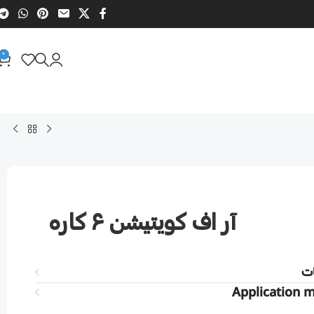
0
آر اف کویتیشن ۶ کاره
ت
Application 