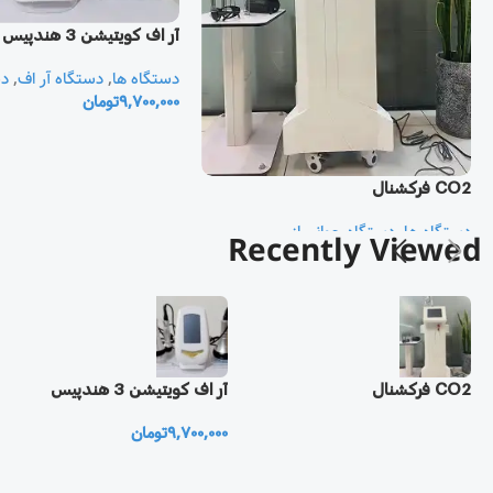
آر اف كويتيشن 3 هندپيس
دستگاه ها
,
دستگاه آر اف
,
دس
9,700,000
تومان
CO2 فرکشنال
دستگاه ها
,
دستگاه جوانساز
Recently Viewed
CO2 فرکشنال
آر اف كويتيشن 3 هندپيس
9,700,000
تومان