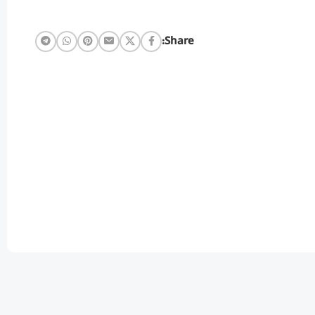
Share: