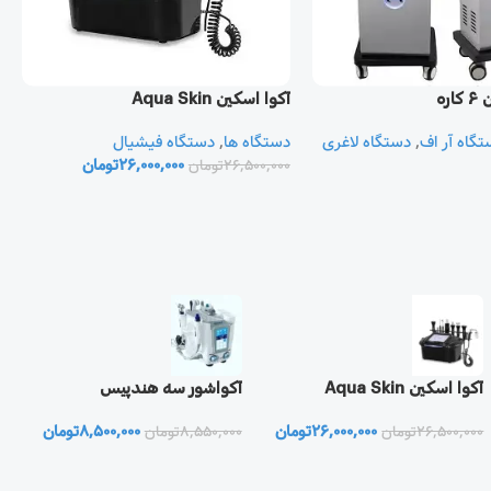
ره
آکوا اسکین Aqua Skin
آ
تگاه آر اف
,
دستگاه لاغری
دستگاه ها
,
دستگاه فیشیال
د
26,000,000
تومان
ف
26,500,000
تومان
0
آکوا اسکین Aqua Skin
آکواشور سه هندپیس
t
26,000,000
تومان
8,500,000
تومان
0
26,500,000
تومان
8,550,000
تومان