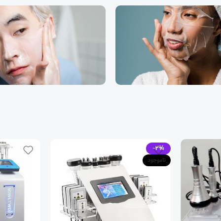
-3%
ناموجود