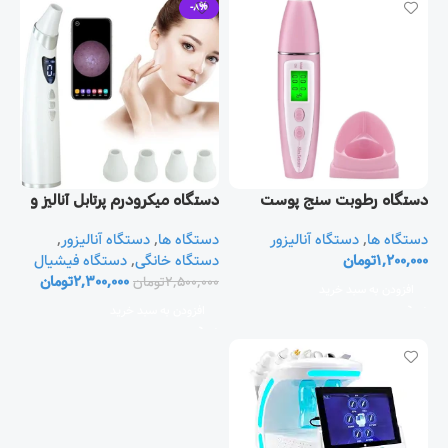
-8%
دستگاه رطوبت سنج پوست
دستگاه میکرودرم پرتابل آنالیز و
دیجیتال ( آنالیزور دستی پوست)
دوربین دار
دستگاه ها
,
دستگاه آنالیزور
دستگاه ها
,
دستگاه آنالیزور
,
1,200,000
تومان
دستگاه خانگی
,
دستگاه فیشیال
2,300,000
تومان
2,500,000
تومان
افزودن به سبد خرید
افزودن به سبد خرید