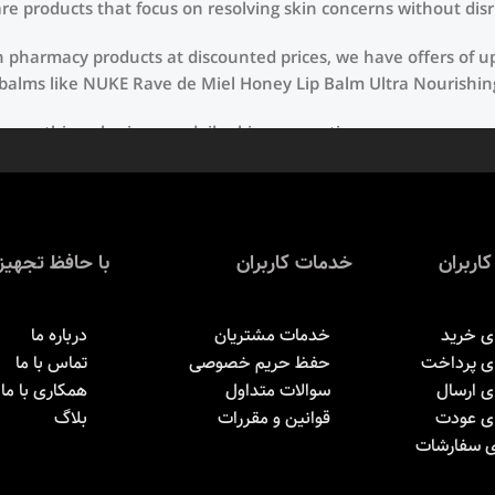
re products that focus on resolving skin concerns without disru
ch pharmacy products at discounted prices, we have offers of u
 balms like NUKE Rave de Miel Honey Lip Balm Ultra Nourishin
use nothing else in your daily skincare routine, use sunscreen
d hyperpigmentation) to the health-related (it’s our first lin
textures, or even gel-like consistencies, there’s a world of su
با حافظ تجهیز
خدمات کاربران
راهنمای
درباره ما
خدمات مشتریان
راهنما
تماس با ما
حفظ حریم خصوصی
راهنمای پ
همکاری با ما
سوالات متداول
راهنمای
بلاگ
قوانین و مقررات
راهنمای
پیگیری سف