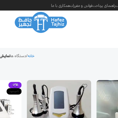
همکاری با ما
قوانین و مقررات
راهنمای پرداخت
ر
نمایش
دستگاه ها
خانه
-3%
ناموجود