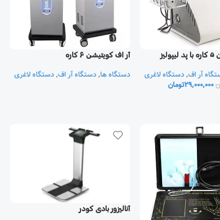
آر اف کویتیشن ۶ کاره
آر ا
دستگاه لاغری
,
دستگاه آر اف
,
دستگاه ها
دستگاه لاغری
,
دستگاه آر 
تومان
29,000,000
ت
آنالیزور بادی کودر