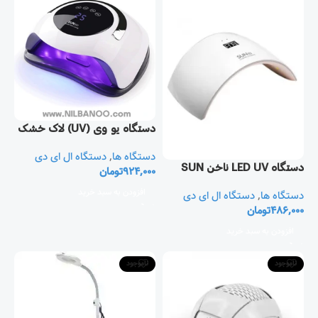
دستگاه یو وی (UV) لاک خشک
کن و مانیکور ناخن
دستگاه ها
,
دستگاه ال ای دی
دستگاه LED UV ناخن SUN
924,000
تومان
افزودن به سبد خرید
دستگاه ها
,
دستگاه ال ای دی
486,000
تومان
افزودن به سبد خرید
ناموجود
ناموجود