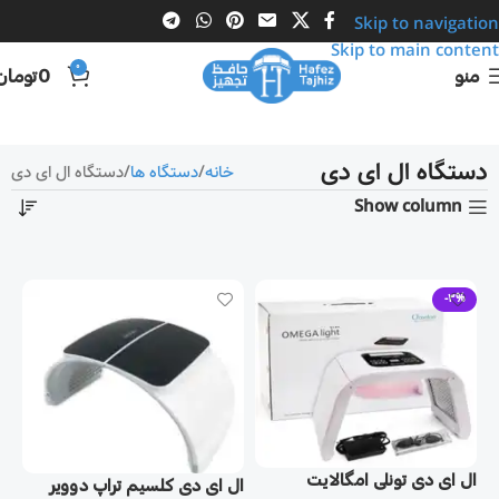
Skip to navigation
Skip to main content
0
منو
0
تومان
دستگاه ال ای دی
خانه
دستگاه ها
دستگاه ال ای دی
Show column
-3%
ال ای دی تونلی امگالايت
ال ای دی كلسيم تراپ دووير