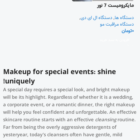
مايکروميست 7 نور
دستگاه ها
,
دستگاه ال ای دی
,
دستگاه مراقبت مو
0
تومان
افزودن به سبد خرید
Makeup for special events: shine
uniquely!
A special day requires a special look, and bright makeup
will be its highlight. Regardless of whether it is a wedding,
a corporate event, or a romantic dinner, the right makeup
will help you feel confident and unforgettable. An effective
skincare routine starts with an effective
cleansing
routine.
Far from being the overly aggressive detergents of
yesteryear, today’s cleansers often have gentle, mild