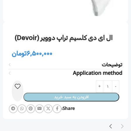
ال ای دی كلسيم تراپ دووير (Devoir)
6,500,000
تومان
توضیحات
Application method
افزودن به سبد خرید
Share: