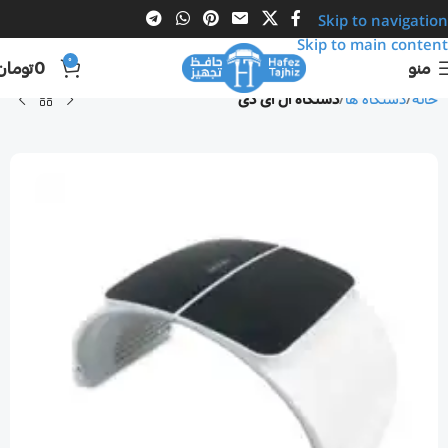
Skip to navigation
Skip to main content
0
منو
0
تومان
خانه
دستگاه ها
دستگاه ال ای دی