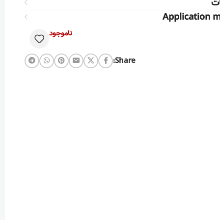
ت
Application 
ناموجود
Share: