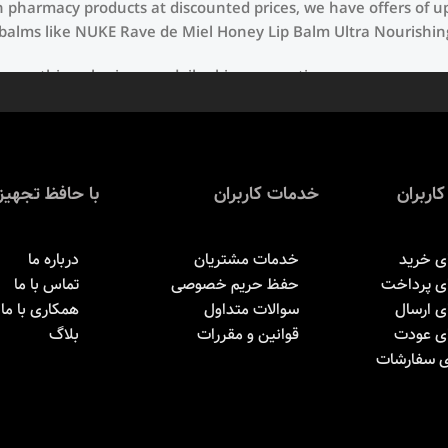
ch pharmacy products at discounted prices, we have offers of u
 balms like NUKE Rave de Miel Honey Lip Balm Ultra Nourishin
use nothing else in your daily skincare routine, use sunscreen
d hyperpigmentation) to the health-related (it’s our first lin
textures, or even gel-like consistencies, there’s a world of su
کاربران
خدمات کاربران
با حافظ تجهیز
ی خرید
خدمات مشتریان
درباره ما
ای پرداخت
حفظ حریم خصوصی
تماس با ما
ی ارسال
سوالات متداول
همکاری با ما
ای عودت
قوانین و مقررات
بلاگ
ی سفارشات