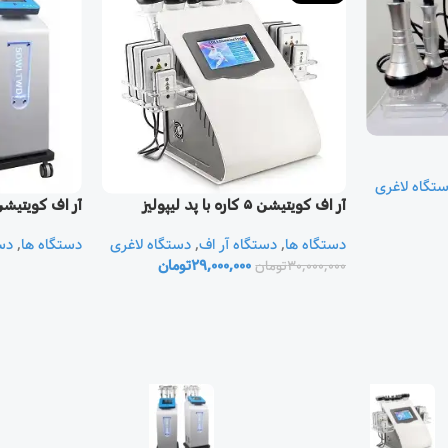
تگاه لاغری
آر اف کویتیشن ۵ کاره با پد لیپولیز
آر اف کویتیشن ۶ کا
دستگاه ها
,
دستگاه آر اف
,
دستگاه لاغری
دستگاه ها
,
دس
29,000,000
تومان
30,000,000
تومان