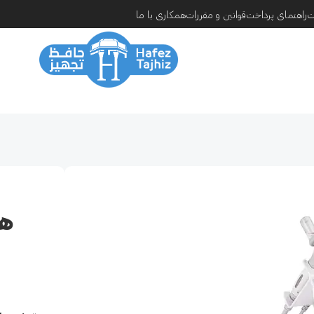
ت
راهنمای پرداخت
قوانین و مقررات
همکاری با ما
هی