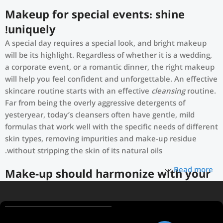
Makeup for special events: shine
uniquely!
A special day requires a special look, and bright makeup
will be its highlight. Regardless of whether it is a wedding,
a corporate event, or a romantic dinner, the right makeup
will help you feel confident and unforgettable. An effective
skincare routine starts with an effective
cleansing
routine.
Far from being the overly aggressive detergents of
yesteryear, today’s cleansers often have gentle, mild
formulas that work well with the specific needs of different
skin types, removing impurities and make-up residue
without stripping the skin of its natural oils.
Read more
Make-up should harmonize with your
outfit, hairstyle and accessories.
If you’ve been following Care to Beauty for a while, you