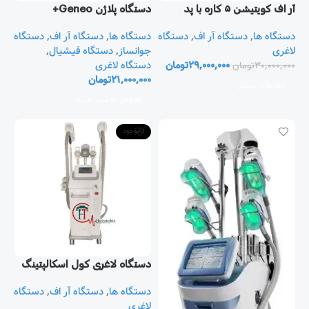
آر اف کویتیشن ۵ کاره با پد
دستگاه پلاژن Geneo+
لیپولیز
دستگاه ها
,
دستگاه آر اف
,
دستگاه
دستگاه ها
,
دستگاه آر اف
,
دستگاه
لاغری
جوانساز
,
دستگاه فیشیال
,
29,000,000
تومان
دستگاه لاغری
30,000,000
تومان
21,000,000
تومان
اطلاعات بیشتر
افزودن به سبد خرید
ناموجود
دستگاه لاغری کول اسکالپتینگ
Cool Sculpting
دستگاه ها
,
دستگاه آر اف
,
دستگاه
لاغری