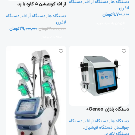
دستگاه ها
,
دستگاه آر اف
,
دستگاه
آر اف کویتیشن ۵ کاره با پد
لاغری
لیپولیز
9,700,000
تومان
دستگاه ها
,
دستگاه آر اف
,
دستگاه
لاغری
افزودن به سبد خرید
29,000,000
تومان
30,000,000
تومان
اطلاعات بیشتر
دستگاه پلاژن Geneo+
دستگاه ها
,
دستگاه آر اف
,
دستگاه
جوانساز
,
دستگاه فیشیال
,
دستگاه لاغری