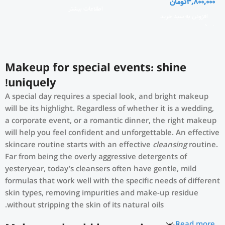
3,800,000
تومان
اطلاعات بیشتر
افزودن به سبد خرید
Makeup for special events: shine
uniquely!
A special day requires a special look, and bright makeup
will be its highlight. Regardless of whether it is a wedding,
a corporate event, or a romantic dinner, the right makeup
will help you feel confident and unforgettable. An effective
skincare routine starts with an effective
cleansing
routine.
Far from being the overly aggressive detergents of
yesteryear, today’s cleansers often have gentle, mild
formulas that work well with the specific needs of different
skin types, removing impurities and make-up residue
without stripping the skin of its natural oils.
Read more