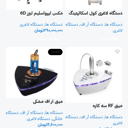
دستگاه لاغری کول اسکالپتینگ
مکس لیپواسلیم لیزر 6D
Cool Sculpting
دستگاه ها
,
دستگاه آر اف
,
دستگاه
دستگاه ها
,
دستگاه لاغری
لاغری
290,000,000
تومان
اطلاعات بیشتر
اطلاعات بیشتر
ناموجود
مينی ار اف مشکی
مينی RF سه کاره
دستگاه ها
,
دستگاه آر اف
,
دستگاه
دستگاه ها
,
دستگاه آر اف
,
دستگاه
خانگی
,
دستگاه لاغری
لاغری
4,600,000
تومان